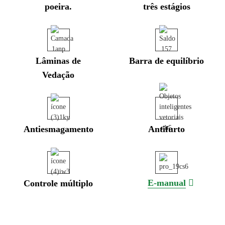
poeira.
três estágios
Lâminas de
Barra de equilíbrio
Vedação
Antiesmagamento
Antifurto
E-manual
Controle múltiplo