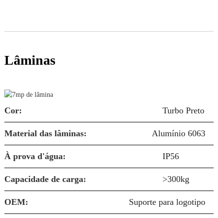
Lâminas
Cor:
Turbo Preto
Material das lâminas:
Alumínio 6063
À prova d'água:
IP56
S
Capacidade de carga:
>300kg
OEM:
Suporte para logotipo