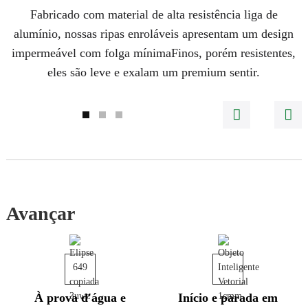
Fabricado com material de alta resistência
liga de
alumínio
, nossas ripas enroláveis ​​apresentam um
design
impermeável com folga mínima
Finos, porém resistentes,
eles são
leve
e exalam um
premium
sentir.
Avançar
À prova d'água e
Início e parada em