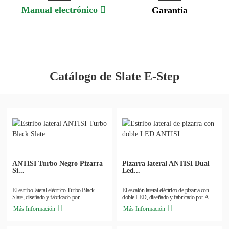
Manual electrónico
Garantía
Catálogo de Slate E-Step
ANTISI Turbo Negro Pizarra
Pizarra lateral ANTISI Dual
Si...
Led...
El estribo lateral eléctrico Turbo Black
El escalón lateral eléctrico de pizarra con
Slate, diseñado y fabricado por...
doble LED, diseñado y fabricado por A...
Más Información
Más Información