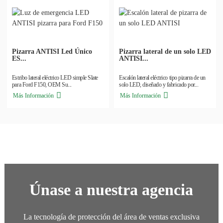
Pizarra ANTISI Led Único
Pizarra lateral de un solo LED
ES...
ANTISI...
Estribo lateral eléctrico LED simple Slate
Escalón lateral eléctrico tipo pizarra de un
para Ford F150, OEM Su...
solo LED, diseñado y fabricado por...
Más Información
Más Información
Únase a nuestra agencia
La tecnología de protección del área de ventas exclusiva