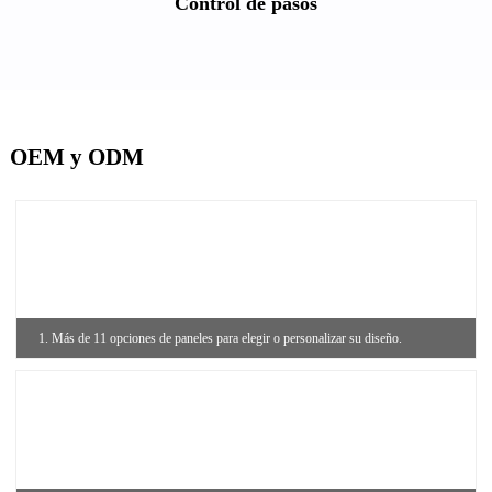
Control de pasos
OEM y ODM
1. Más de 11 opciones de paneles para elegir o personalizar su diseño.