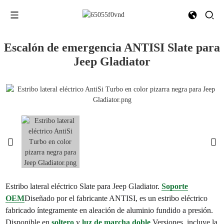
Escalón de emergencia ANTISI Slate para
Jeep Gladiator
Estribo lateral eléctrico Slate para Jeep Gladiator.
Soporte
OEM
Diseñado por el fabricante ANTISI, es un estribo eléctrico
fabricado íntegramente en aleación de aluminio fundido a presión.
Disponible en
soltero
y
luz de marcha doble
Versiones, incluye la