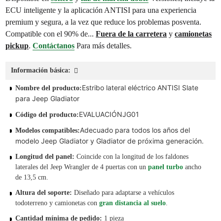
ECU inteligente y la aplicación ANTISI para una experiencia
premium y segura, a la vez que reduce los problemas posventa.
Compatible con el 90% de...
Fuera de la carretera
y
camionetas
pickup
.
Contáctanos
Para más detalles.
Información básica:
Estribo lateral eléctrico ANTISI Slate
Nombre del producto:
para Jeep Gladiator
EVALUACIÓNJG01
Código del producto:
Adecuado para todos los años del
Modelos compatibles:
modelo Jeep Gladiator y Gladiator de próxima generación.
Longitud del panel:
Coincide con la longitud de los faldones
laterales del Jeep Wrangler de 4 puertas con un
panel turbo
ancho
de 13,5 cm.
Altura del soporte:
Diseñado para adaptarse a vehículos
todoterreno y camionetas con
gran distancia al suelo
.
Cantidad mínima de pedido:
1 pieza