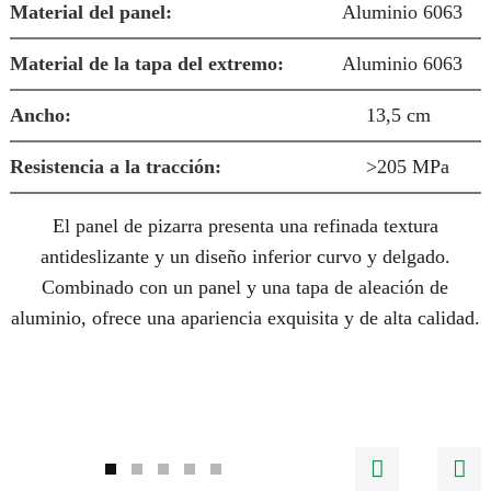
E
Material del panel:
Aluminio 6063
R
Material de la tapa del extremo:
Aluminio 6063
S
Ancho:
13,5 cm
Resistencia a la tracción:
>205 MPa
El panel de pizarra presenta una refinada textura
u
antideslizante y un diseño inferior curvo y delgado.
Combinado con un panel y una tapa de aleación de
aluminio, ofrece una apariencia exquisita y de alta calidad.