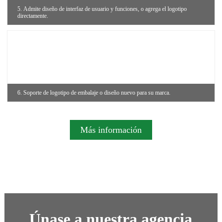
5. Admite diseño de interfaz de usuario y funciones, o agrega el logotipo
directamente.
6. Soporte de logotipo de embalaje o diseño nuevo para su marca.
Más información
Únase a nuestra agencia