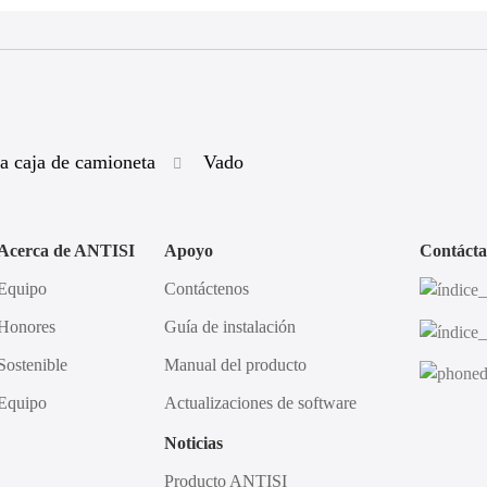
ra caja de camioneta
Vado
Acerca de ANTISI
Apoyo
Contácta
Equipo
Contáctenos
Honores
Guía de instalación
Sostenible
Manual del producto
Equipo
Actualizaciones de software
Noticias
Producto ANTISI