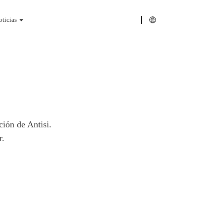
ticias
ión de Antisi.
r.