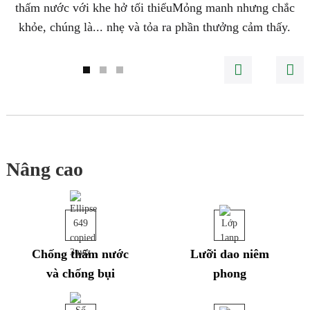
thấm nước với khe hở tối thiểu
Mỏng manh nhưng chắc
khỏe, chúng là...
nhẹ
và tỏa ra
phần thưởng
cảm thấy.
Nâng cao
Chống thấm nước
Lưỡi dao niêm
và chống bụi
phong