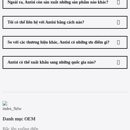
Ngoài ra, Antisi còn sản xuất những sản phẩm nào khác?
Tôi có thể liên hệ với Antisi bằng cách nào?
So với các thương hiệu khác, Antisi có những ưu điểm gì?
Antisi có thể xuất khẩu sang những quốc gia nào?
Danh mục OEM
Bậc lên xuống điện