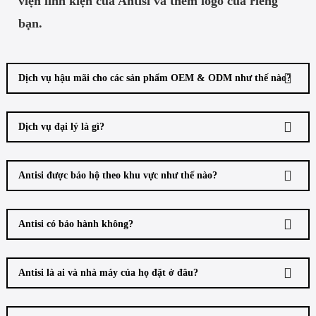
viện linh kiện của Antisi và thêm logo của riêng
bạn.
Dịch vụ hậu mãi cho các sản phẩm OEM & ODM như thế nào?
Dịch vụ đại lý là gì?
Antisi được bảo hộ theo khu vực như thế nào?
Antisi có bảo hành không?
Antisi là ai và nhà máy của họ đặt ở đâu?