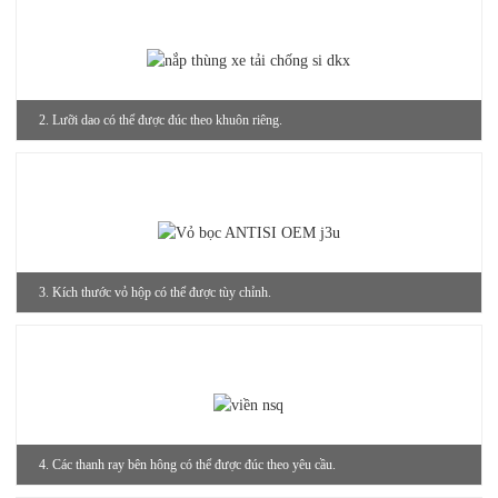
2. Lưỡi dao có thể được đúc theo khuôn riêng.
3. Kích thước vỏ hộp có thể được tùy chỉnh.
4. Các thanh ray bên hông có thể được đúc theo yêu cầu.