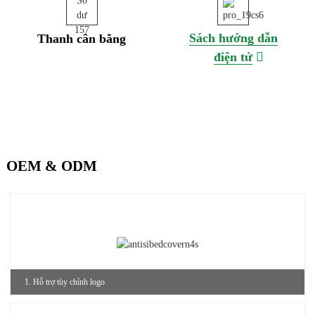
Sách hướng dẫn
Thanh cân bằng
điện tử
OEM & ODM
1. Hỗ trợ tùy chỉnh logo