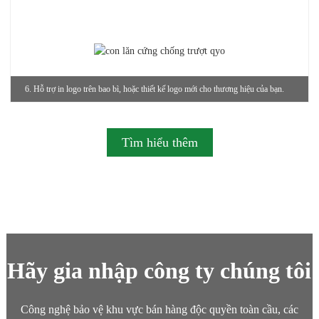
6. Hỗ trợ in logo trên bao bì, hoặc thiết kế logo mới cho thương hiệu của bạn.
Tìm hiểu thêm
Hãy gia nhập công ty chúng tôi
Công nghệ bảo vệ khu vực bán hàng độc quyền toàn cầu, các