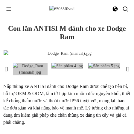
Con lăn ANTISI M dành cho xe Dodge
Ram
Nắp thùng xe ANTISI dành cho Dodge Ram được chế tạo bền bỉ,
hỗ trợ OEM & ODM, làm từ hợp kim nhôm đúc nguyên khối, thiết
kế chống thấm nước và thoát nước IP56 tuyệt vời, mang lại thao
tác đơn giản và khả năng bảo vệ mạnh mẽ. Lý tưởng cho những ai
đang tìm kiếm giải pháp che chắn thùng xe đáng tin cậy và giá cả
phải chăng.