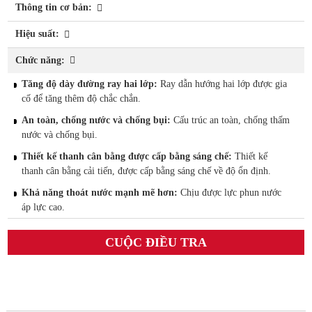
Thông tin cơ bản:
Hiệu suất:
Chức năng:
Tăng độ dày đường ray hai lớp:
Ray dẫn hướng hai lớp được gia
cố để tăng thêm độ chắc chắn.
An toàn, chống nước và chống bụi:
Cấu trúc an toàn, chống thấm
nước và chống bụi.
Thiết kế thanh cân bằng được cấp bằng sáng chế:
Thiết kế
thanh cân bằng cải tiến, được cấp bằng sáng chế về độ ổn định.
Khả năng thoát nước mạnh mẽ hơn:
Chịu được lực phun nước
áp lực cao.
CUỘC ĐIỀU TRA