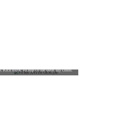
3. Kích thước vỏ hộp có thể được tùy chỉnh.