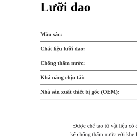
Lưỡi dao
Màu sắc:
Chất liệu lưỡi dao:
Chống thấm nước:
Khả năng chịu tải:
Nhà sản xuất thiết bị gốc (OEM):
Được chế tạo từ vật liệu có
kế chống thấm nước với khe h