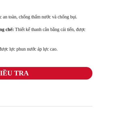
c an toàn, chống thấm nước và chống bụi.
ng chế:
Thiết kế thanh cân bằng cải tiến, được
được lực phun nước áp lực cao.
IỀU TRA