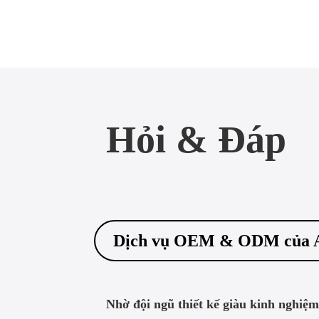
Hỏi & Đáp
Dịch vụ OEM & ODM của Ant
Nhờ đội ngũ thiết kế giàu kinh nghiệm v