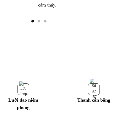
cảm thấy.
Lưỡi dao niêm
Thanh cân bằng
phong