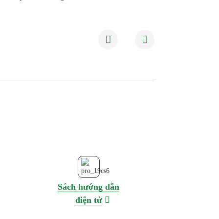
Sách hướng dẫn
điện tử