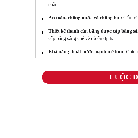
chắn.
An toàn, chống nước và chống bụi:
Cấu trú
Thiết kế thanh cân bằng được cấp bằng sá
cấp bằng sáng chế về độ ổn định.
Khả năng thoát nước mạnh mẽ hơn:
Chịu 
CUỘC Đ