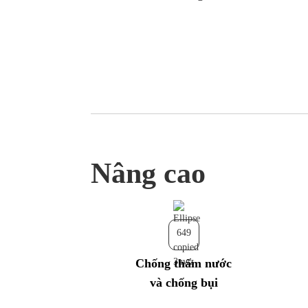
Nâng cao
Chống thấm nước
và chống bụi