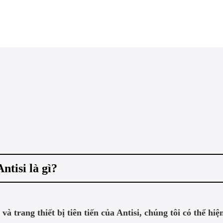
isi là gì?
à trang thiết bị tiên tiến của Antisi, chúng tôi có thể hi