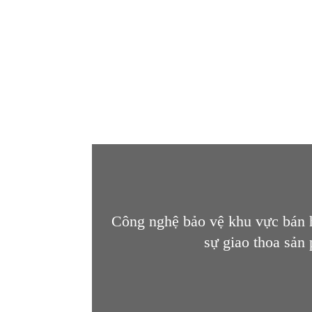
Công nghệ bảo vệ khu vực bán h
sự giao thoa sản