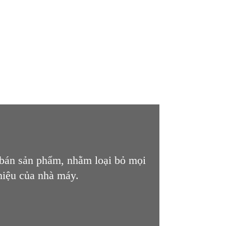
 bán sản phẩm, nhằm loại bỏ mọi
hiệu của nhà máy.