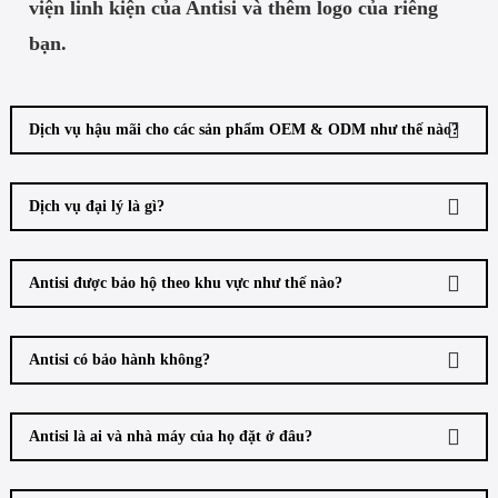
viện linh kiện của Antisi và thêm logo của riêng
bạn.
Dịch vụ hậu mãi cho các sản phẩm OEM & ODM như thế nào?
Dịch vụ đại lý là gì?
Antisi được bảo hộ theo khu vực như thế nào?
Antisi có bảo hành không?
Antisi là ai và nhà máy của họ đặt ở đâu?