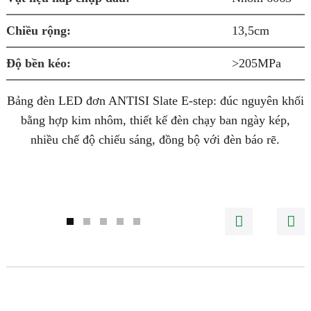
Â
Chiều rộng:
13,5cm
Độ bền kéo:
>205MPa
Bảng đèn LED đơn ANTISI Slate E-step: đúc nguyên khối
bằng hợp kim nhôm, thiết kế đèn chạy ban ngày kép,
nhiều chế độ chiếu sáng, đồng bộ với đèn báo rẽ.