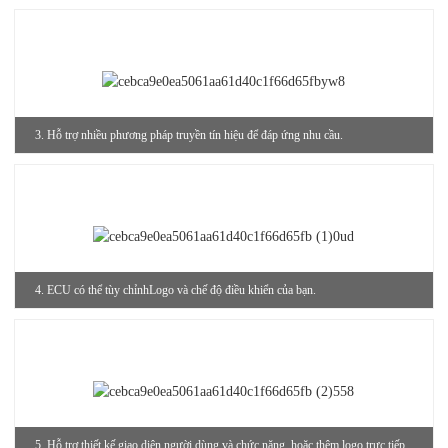
3. Hỗ trợ nhiều phương pháp truyền tín hiệu để đáp ứng nhu cầu.
4. ECU có thể tùy chỉnh
Logo và chế độ điều khiển của bạn.
5. Hỗ trợ thiết kế giao diện người dùng và chức năng, hoặc thêm logo trực tiếp.