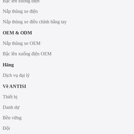
Bậc lên xuống điện
Nắp thùng xe điện
Nắp thùng xe điều chỉnh bằng tay
OEM & ODM
Nắp thùng xe OEM
Bậc lên xuống điện OEM
Hãng
Dịch vụ đại lý
Về ANTISI
Thiết bị
Danh dự
Bền vững
Đội