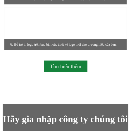
6. Hỗ trợ in logo trên bao bì, hoặc thiết kế logo mới cho thương hiệu của bạn.
Tìm hiểu thêm
Hãy gia nhập công ty chúng tôi