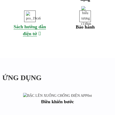
Sách hướng dẫn
Bảo hành
điện tử
ỨNG DỤNG
Điều khiển bước