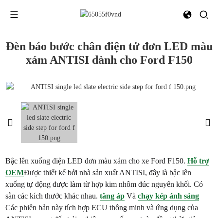
Đèn báo bước chân điện tử đơn LED màu
xám ANTISI dành cho Ford F150
Bậc lên xuống điện LED đơn màu xám cho xe Ford F150.
Hỗ trợ
OEM
Được thiết kế bởi nhà sản xuất ANTISI, đây là bậc lên
xuống tự động được làm từ hợp kim nhôm đúc nguyên khối. Có
sẵn các kích thước khác nhau.
tăng áp
Và
chạy kép
ánh sáng
Các phiên bản này tích hợp ECU thông minh và ứng dụng của