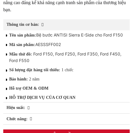
nâng cao đáng kể khả năng cạnh tranh sản phẩm của thương hiệu
bạn.
Thông tin cơ bản:
Bệ bước ANTISI Sierra E-Side cho Ford F150
Tên sản phẩm:
AESSSFF002
Mã sản phẩm:
Ford F150, Ford F250, Ford F350, Ford F450,
Mẫu thử đồ:
Ford F550
Số lượng đặt hàng tối thiểu:
1 chiếc
Bảo hành:
2 năm
Hỗ trợ OEM & ODM
HỖ TRỢ DỊCH VỤ CỦA CƠ QUAN
Hiệu suất:
Chức năng: