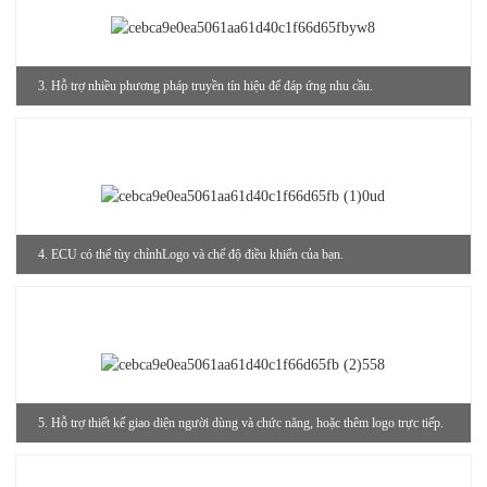
3. Hỗ trợ nhiều phương pháp truyền tín hiệu để đáp ứng nhu cầu.
4. ECU có thể tùy chỉnh
Logo và chế độ điều khiển của bạn.
5. Hỗ trợ thiết kế giao diện người dùng và chức năng, hoặc thêm logo trực tiếp.