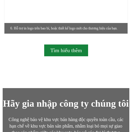
6. Hỗ trợ in logo trên bao bì, hoặc thiết kế logo mới cho thương hiệu của bạn.
Tìm hiểu thêm
Hãy gia nhập công ty chúng tôi
Công nghệ bảo vệ khu vực bán hàng độc quyền toàn cầu, các
hạn chế về khu vực bán sản phẩm, nhằm loại bỏ mọi sự giao