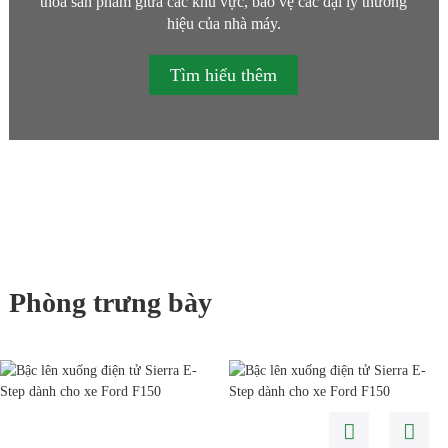
thoa sản phẩm giữa các khu vực, bảo vệ các đại lý thương
hiệu của nhà máy.
Tìm hiểu thêm
Phòng trưng bày