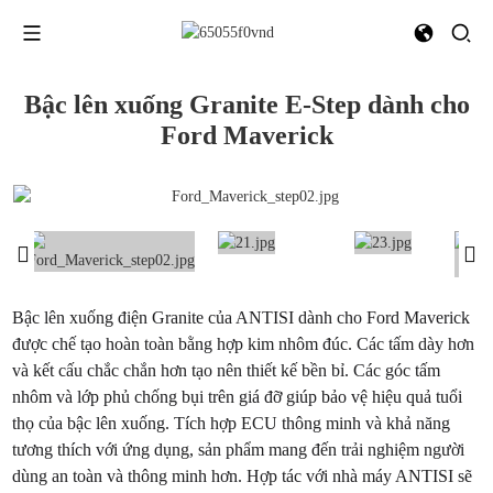
Bậc lên xuống Granite E-Step dành cho
Ford Maverick
Bậc lên xuống điện Granite của ANTISI dành cho Ford Maverick
được chế tạo hoàn toàn bằng hợp kim nhôm đúc. Các tấm dày hơn
và kết cấu chắc chắn hơn tạo nên thiết kế bền bỉ. Các góc tấm
nhôm và lớp phủ chống bụi trên giá đỡ giúp bảo vệ hiệu quả tuổi
thọ của bậc lên xuống. Tích hợp ECU thông minh và khả năng
tương thích với ứng dụng, sản phẩm mang đến trải nghiệm người
dùng an toàn và thông minh hơn. Hợp tác với nhà máy ANTISI sẽ