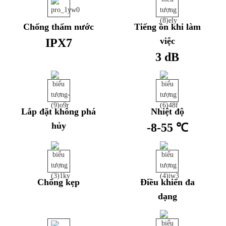
Chống thấm nước
Tiếng ồn khi làm
việc
IPX7
3 dB
Lắp đặt không phá
Nhiệt độ
hủy
-8-55 ℃
Chống kẹp
Điều khiển đa
dạng