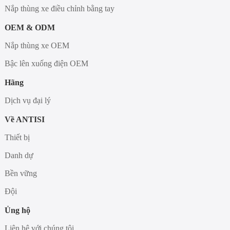
Nắp thùng xe điều chỉnh bằng tay
OEM & ODM
Nắp thùng xe OEM
Bậc lên xuống điện OEM
Hãng
Dịch vụ đại lý
Về ANTISI
Thiết bị
Danh dự
Bền vững
Đội
Ủng hộ
Liên hệ với chúng tôi