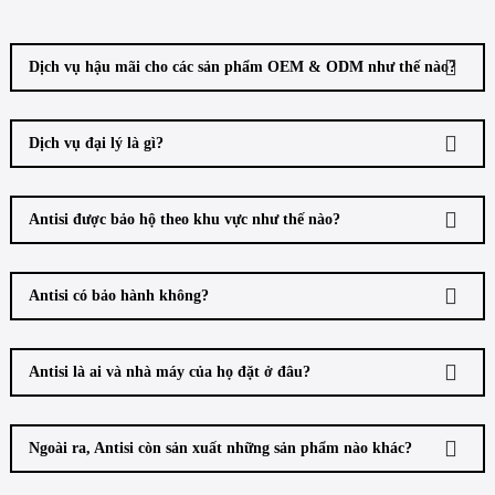
Dịch vụ hậu mãi cho các sản phẩm OEM & ODM như thế nào?
Dịch vụ đại lý là gì?
Antisi được bảo hộ theo khu vực như thế nào?
Antisi có bảo hành không?
Antisi là ai và nhà máy của họ đặt ở đâu?
Ngoài ra, Antisi còn sản xuất những sản phẩm nào khác?