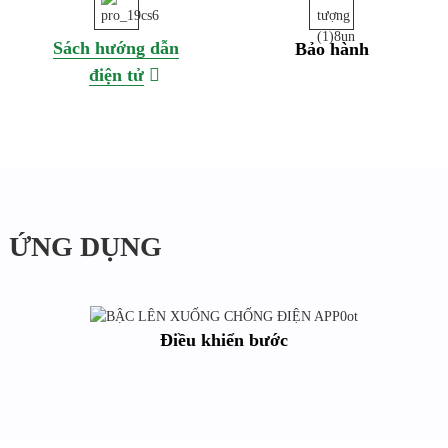
Sách hướng dẫn
Bảo hành
điện tử
ỨNG DỤNG
Điều khiển bước