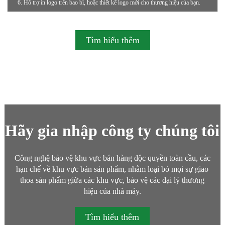
6. Hỗ trợ in logo trên bao bì, hoặc thiết kế logo mới cho thương hiệu của bạn.
Tìm hiểu thêm
Hãy gia nhập công ty chúng tôi
Công nghệ bảo vệ khu vực bán hàng độc quyền toàn cầu, các
hạn chế về khu vực bán sản phẩm, nhằm loại bỏ mọi sự giao
thoa sản phẩm giữa các khu vực, bảo vệ các đại lý thương
hiệu của nhà máy.
Tìm hiểu thêm