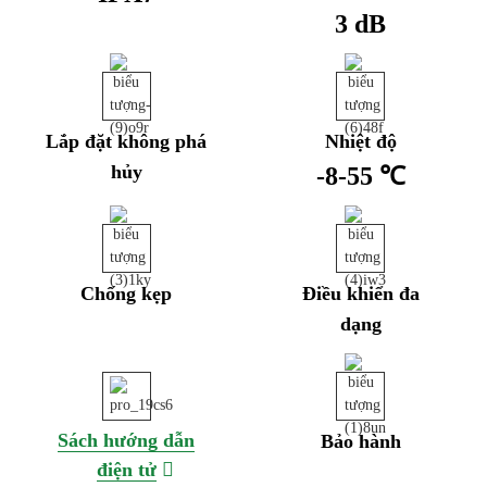
3 dB
Lắp đặt không phá
Nhiệt độ
hủy
-8-55 ℃
Chống kẹp
Điều khiển đa
dạng
Sách hướng dẫn
Bảo hành
điện tử