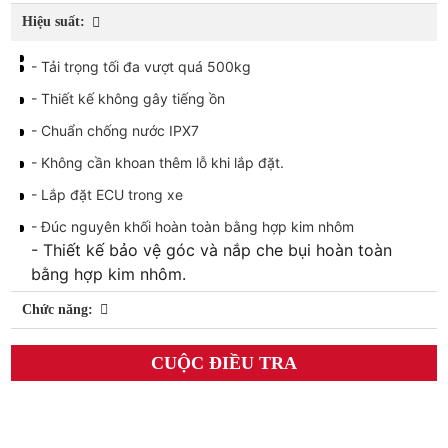
Hiệu suất:
- Tải trọng tối đa vượt quá 500kg
- Thiết kế không gây tiếng ồn
- Chuẩn chống nước IPX7
- Không cần khoan thêm lỗ khi lắp đặt.
- Lắp đặt ECU trong xe
- Đúc nguyên khối hoàn toàn bằng hợp kim nhôm
- Thiết kế bảo vệ góc và nắp che bụi hoàn toàn 
bằng hợp kim nhôm.
Chức năng:
CUỘC ĐIỀU TRA