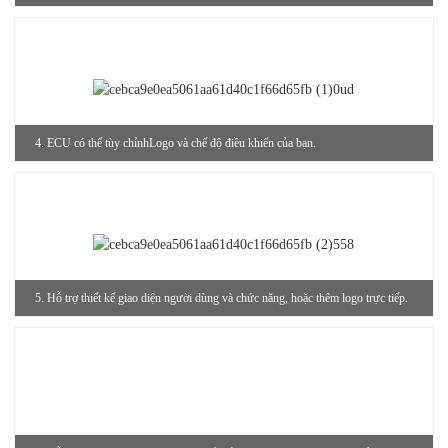
4. ECU có thể tùy chỉnh
Logo và chế độ điều khiển của bạn.
5. Hỗ trợ thiết kế giao diện người dùng và chức năng, hoặc thêm logo trực tiếp.