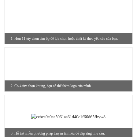
1. Hơn 11 tùy chọn tấm ốp để lựa chọn hoặc thiết kế theo yêu cầu của bạn.
2. Có 4 tùy chọn khung, bạn có thể thêm logo của mình.
3. Hỗ trợ nhiều phương pháp truyền tín hiệu để đáp ứng nhu cầu.