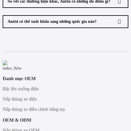
So với các thương hiệu khác, Antisi có những ưu điểm gì?
Antisi có thể xuất khẩu sang những quốc gia nào?
Danh mục OEM
Bậc lên xuống điện
Nắp thùng xe điện
Nắp thùng xe điều chỉnh bằng tay
OEM & ODM
Nắp thùng xe OEM