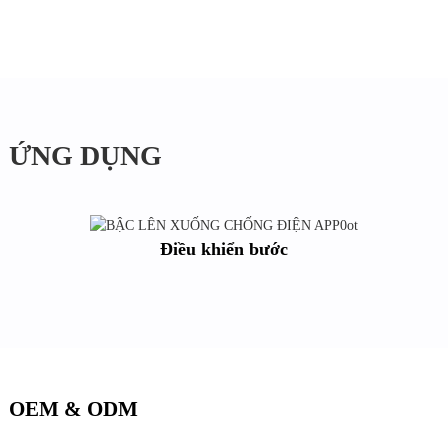
ỨNG DỤNG
Điều khiển bước
OEM & ODM