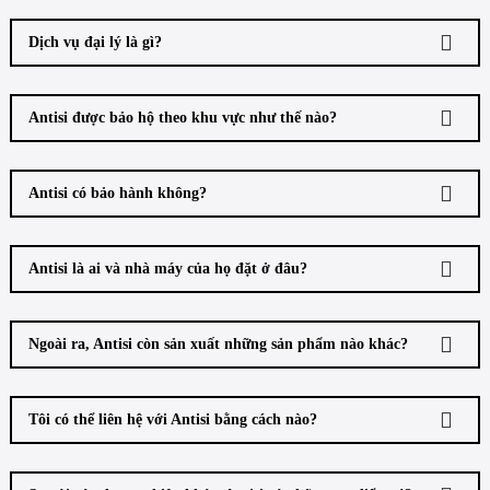
Dịch vụ đại lý là gì?
Antisi được bảo hộ theo khu vực như thế nào?
Antisi có bảo hành không?
Antisi là ai và nhà máy của họ đặt ở đâu?
Ngoài ra, Antisi còn sản xuất những sản phẩm nào khác?
Tôi có thể liên hệ với Antisi bằng cách nào?