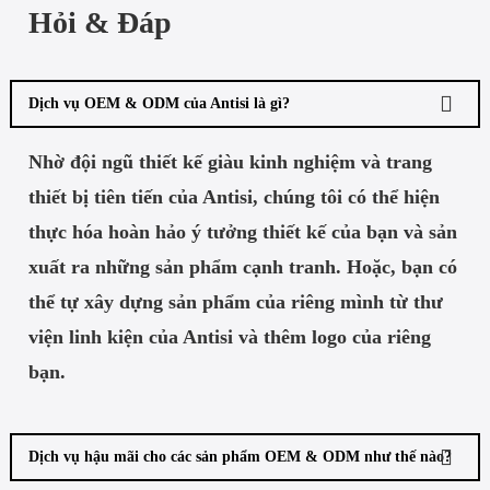
Hỏi & Đáp
Dịch vụ OEM & ODM của Antisi là gì?
Nhờ đội ngũ thiết kế giàu kinh nghiệm và trang
thiết bị tiên tiến của Antisi, chúng tôi có thể hiện
thực hóa hoàn hảo ý tưởng thiết kế của bạn và sản
xuất ra những sản phẩm cạnh tranh. Hoặc, bạn có
thể tự xây dựng sản phẩm của riêng mình từ thư
viện linh kiện của Antisi và thêm logo của riêng
bạn.
Dịch vụ hậu mãi cho các sản phẩm OEM & ODM như thế nào?