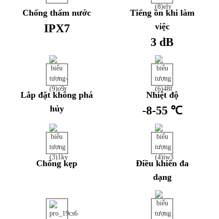
Chống thấm nước
Tiếng ồn khi làm
việc
IPX7
3 dB
Lắp đặt không phá
Nhiệt độ
hủy
-8-55 ℃
Chống kẹp
Điều khiển đa
dạng