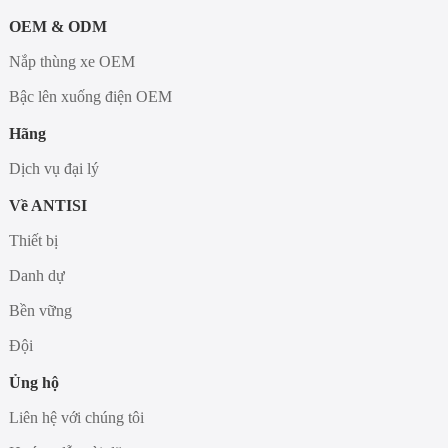
OEM & ODM
Nắp thùng xe OEM
Bậc lên xuống điện OEM
Hãng
Dịch vụ đại lý
Về ANTISI
Thiết bị
Danh dự
Bền vững
Đội
Ủng hộ
Liên hệ với chúng tôi