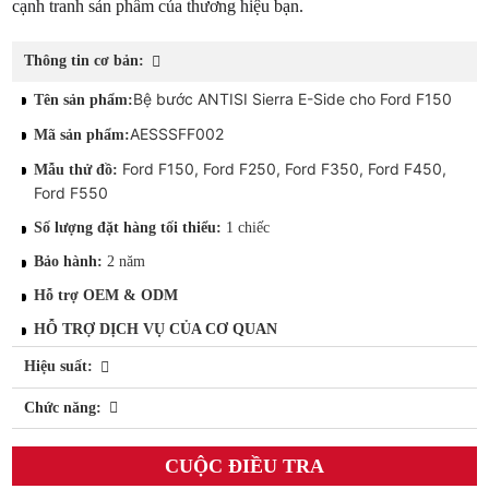
cạnh tranh sản phẩm của thương hiệu bạn.
Thông tin cơ bản:
Bệ bước ANTISI Sierra E-Side cho Ford F150
Tên sản phẩm:
AESSSFF002
Mã sản phẩm:
Ford F150, Ford F250, Ford F350, Ford F450,
Mẫu thử đồ:
Ford F550
Số lượng đặt hàng tối thiểu:
1 chiếc
Bảo hành:
2 năm
Hỗ trợ OEM & ODM
HỖ TRỢ DỊCH VỤ CỦA CƠ QUAN
Hiệu suất:
Chức năng:
CUỘC ĐIỀU TRA