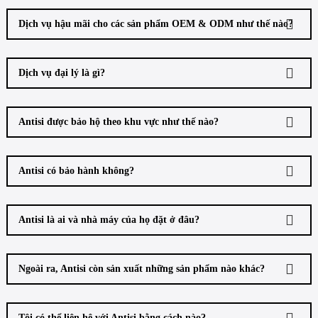
Dịch vụ hậu mãi cho các sản phẩm OEM & ODM như thế nào?
Dịch vụ đại lý là gì?
Antisi được bảo hộ theo khu vực như thế nào?
Antisi có bảo hành không?
Antisi là ai và nhà máy của họ đặt ở đâu?
Ngoài ra, Antisi còn sản xuất những sản phẩm nào khác?
Tôi có thể liên hệ với Antisi bằng cách nào?