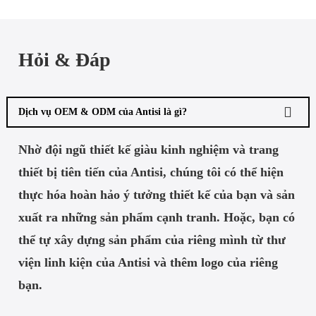
Hỏi & Đáp
Dịch vụ OEM & ODM của Antisi là gì?
Nhờ đội ngũ thiết kế giàu kinh nghiệm và trang
thiết bị tiên tiến của Antisi, chúng tôi có thể hiện
thực hóa hoàn hảo ý tưởng thiết kế của bạn và sản
xuất ra những sản phẩm cạnh tranh. Hoặc, bạn có
thể tự xây dựng sản phẩm của riêng mình từ thư
viện linh kiện của Antisi và thêm logo của riêng
bạn.