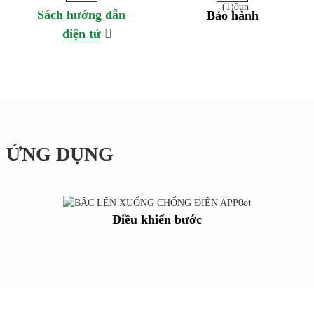
Sách hướng dẫn
Bảo hành
điện tử
ỨNG DỤNG
Điều khiển bước