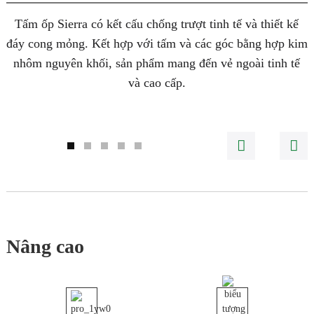
Tấm ốp Sierra có kết cấu chống trượt tinh tế và thiết kế
đáy cong mỏng. Kết hợp với tấm và các góc bằng hợp kim
c
nhôm nguyên khối, sản phẩm mang đến vẻ ngoài tinh tế
và cao cấp.
Nâng cao