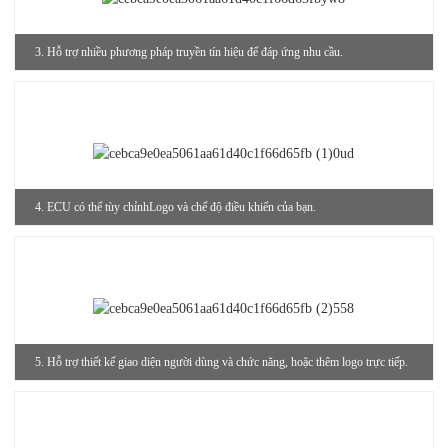
3. Hỗ trợ nhiều phương pháp truyền tín hiệu để đáp ứng nhu cầu.
4. ECU có thể tùy chỉnh
Logo và chế độ điều khiển của bạn.
5. Hỗ trợ thiết kế giao diện người dùng và chức năng, hoặc thêm logo trực tiếp.