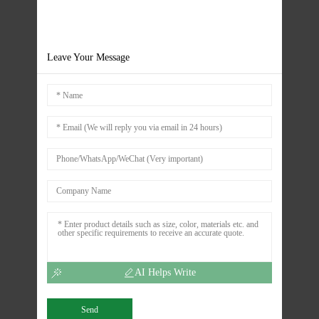
Leave Your Message
AI Helps Write
Send