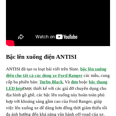
Bậc lên xuống điện ANTISI
ANTISI đã tạo ra loạt bài viết trên Slate.
bậc lên xuống
điện cho tất cả các dòng xe Ford Ranger
các mẫu, cung
cấp ba phiên bản:
Turbo Black
, Và
đơn
hoặc
bậc thang
LED kép
Được thiết kế với các giá đỡ chuyên dụng cho
địa hình gồ ghề, các bậc lên xuống này hoàn toàn phù
hợp với khoảng sáng gầm cao của Ford Ranger, giúp
việc lên xuống xe dễ dàng hơn đồng thời giảm thiểu tối
đa ảnh hưởng đến khả năng vận hành off-road của xe.