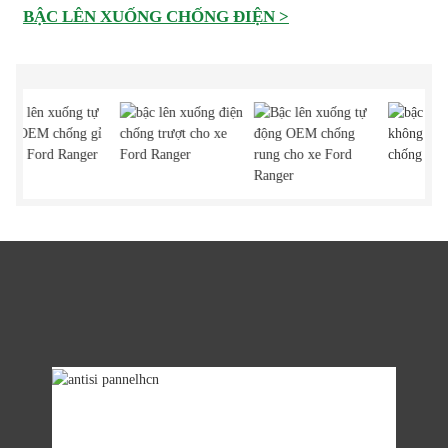
BẬC LÊN XUỐNG CHỐNG ĐIỆN >