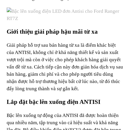
Giới thiệu giải pháp hậu mãi từ xa
Giải pháp hỗ trợ sau bán hàng từ xa là điểm khác biệt
của ANTISI, không chỉ ở khả năng thiết kế và sản xuất
vượt trội mà còn ở việc cho phép khách hàng giải quyết
vấn đề từ xa. Cách tiếp cận này đơn giản hóa dịch vụ sau
bán hàng, giảm chi phí và cho phép người tiêu dùng
nhận được hỗ trợ thương hiệu bất cứ lúc nào, từ đó thúc
đẩy lòng trung thành và sự gắn kết.
Lắp đặt bậc lên xuống điện ANTISI
Bậc lên xuống tự động của ANTISI đã được hoàn thiện
qua nhiều năm, tập trung vào cả hiệu suất và khả năng
lắp đặt. Bộ điều khiển điện tử (ECU) được đặt bên trong