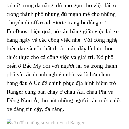
tải cỡ trung đa năng, đủ nhỏ gọn cho việc lái xe
trong thành phố nhưng đủ mạnh mẽ cho những
chuyến đi off-road. Được trang bị động cơ
EcoBoost hiệu quả, nó cân bằng giữa việc lái xe
hàng ngày và các công việc nhẹ. Với công nghệ
hiện đại và nội thất thoải mái, đây là lựa chọn
thiết thực cho cả công việc và giải trí. Nó phổ
biến ở Bắc Mỹ đối với người lái xe trong thành
phố và các doanh nghiệp nhỏ, và là lựa chọn
hàng đầu ở Úc để chinh phục địa hình hiểm trở.
Ranger cũng bán chạy ở châu Âu, châu Phi và
Đông Nam Á, thu hút những người cần một chiếc
xe đáng tin cậy, đa năng.