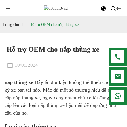
Trang chủ
Hỗ trợ OEM cho nắp thùng xe
Hỗ trợ OEM cho nắp thùng xe
10/09/2024
nắp thùng xe
Đây là phụ kiện không thể thiếu cho bất
kỳ xe bán tải nào. Mặc dù một số thương hiệu đã cung
008615916001636
cấp nắp thùng xe, ngày càng nhiều chủ xe tải đang nâng
cấp lên các loại nắp thùng xe hậu mãi để đáp ứng nhu
cầu của họ.
Loại nắp thùng xe