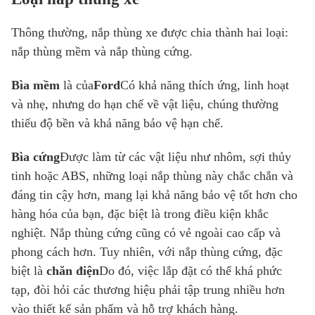
Thông thường, nắp thùng xe được chia thành hai loại:
nắp thùng mềm và nắp thùng cứng.
Bìa mềm
là của
Ford
Có khả năng thích ứng, linh hoạt
và nhẹ, nhưng do hạn chế về vật liệu, chúng thường
thiếu độ bền và khả năng bảo vệ hạn chế.
Bìa cứng
Được làm từ các vật liệu như nhôm, sợi thủy
tinh hoặc ABS, những loại nắp thùng này chắc chắn và
đáng tin cậy hơn, mang lại khả năng bảo vệ tốt hơn cho
hàng hóa của bạn, đặc biệt là trong điều kiện khắc
nghiệt. Nắp thùng cứng cũng có vẻ ngoài cao cấp và
phong cách hơn. Tuy nhiên, với nắp thùng cứng, đặc
biệt là
chăn điện
Do đó, việc lắp đặt có thể khá phức
tạp, đòi hỏi các thương hiệu phải tập trung nhiều hơn
vào thiết kế sản phẩm và hỗ trợ khách hàng.