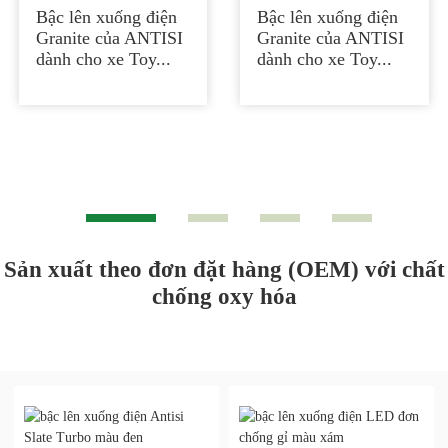
Bậc lên xuống điện
ANTISI dành cho
Bậc lên xuống điện
Granite của ANTISI
Toyota Hilu...
Granite của ANTISI
dành cho xe Toy...
dành cho xe Toy...
Sản xuất theo đơn đặt hàng (OEM) với chất
chống oxy hóa