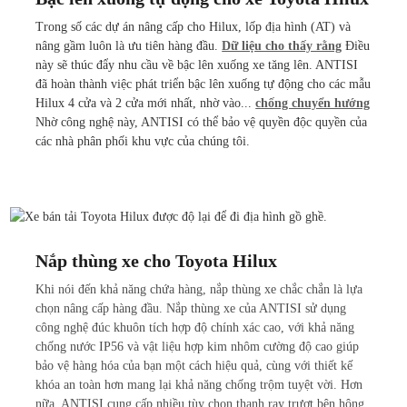
Trong số các dự án nâng cấp cho Hilux, lốp địa hình (AT) và
nâng gầm luôn là ưu tiên hàng đầu.
Dữ liệu cho thấy rằng
Điều
này sẽ thúc đẩy nhu cầu về bậc lên xuống xe tăng lên. ANTISI
đã hoàn thành việc phát triển bậc lên xuống tự động cho các mẫu
Hilux 4 cửa và 2 cửa mới nhất, nhờ vào...
chống chuyển hướng
Nhờ công nghệ này, ANTISI có thể bảo vệ quyền độc quyền của
các nhà phân phối khu vực của chúng tôi.
Nắp thùng xe cho Toyota Hilux
Khi nói đến khả năng chứa hàng, nắp thùng xe chắc chắn là lựa
chọn nâng cấp hàng đầu. Nắp thùng xe của ANTISI sử dụng
công nghệ đúc khuôn tích hợp độ chính xác cao, với khả năng
chống nước IP56 và vật liệu hợp kim nhôm cường độ cao giúp
bảo vệ hàng hóa của bạn một cách hiệu quả, cùng với thiết kế
khóa an toàn hơn mang lại khả năng chống trộm tuyệt vời. Hơn
nữa, ANTISI cung cấp nhiều tùy chọn thanh ray trượt bên hông,