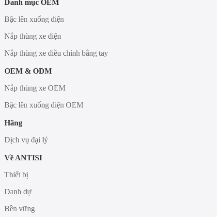
Danh mục OEM
Bậc lên xuống điện
Nắp thùng xe điện
Nắp thùng xe điều chỉnh bằng tay
OEM & ODM
Nắp thùng xe OEM
Bậc lên xuống điện OEM
Hãng
Dịch vụ đại lý
Về ANTISI
Thiết bị
Danh dự
Bền vững