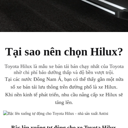
Tại sao nên chọn Hilux?
Toyota Hilux là mẫu xe bán tải bán chạy nhất của Toyota
nhờ chi phí bảo dưỡng thấp và độ bền vượt trội.
Tại các nước Đông Nam Á, bạn có thể thấy gần một nửa
số xe bán tải lưu thông trên đường phố là xe Hilux.
Khi nền kinh tế phát triển, nhu cầu nâng cấp xe Hilux sẽ
tăng lên.
Bậc lên xuống tự động cho xe Toyota Hilux