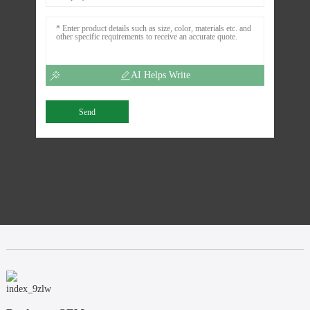
AI Helps Write
Send