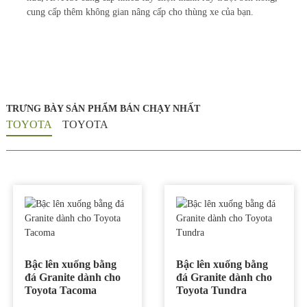
cung cấp thêm không gian nâng cấp cho thùng xe của bạn.
TRƯNG BÀY SẢN PHẨM BÁN CHẠY NHẤT
TOYOTA
TOYOTA
Bậc lên xuống điện tử
Sierra dành cho Toyota
Bậc lên xuống bằng
Bậc lên xuống bằng
Hilux
đá Granite dành cho
đá Granite dành cho
Toyota Tacoma
Toyota Tundra
Bậc lên xuống điện