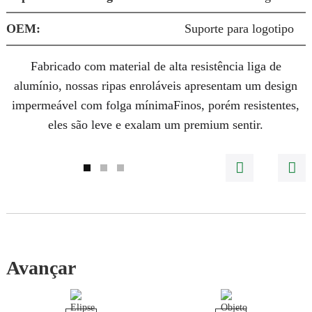
OEM:
Suporte para logotipo
Fabricado com material de alta resistência
liga de
alumínio
, nossas ripas enroláveis ​​apresentam um
design
impermeável com folga mínima
Finos, porém resistentes,
eles são
leve
e exalam um
premium
sentir.
Avançar