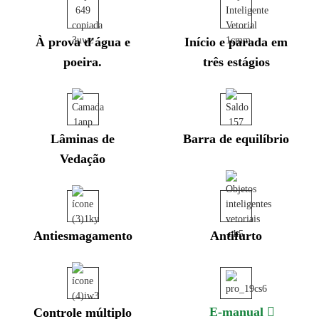
À prova d'água e
Início e parada em
poeira.
três estágios
Lâminas de
Barra de equilíbrio
Vedação
Antiesmagamento
Antifurto
E-manual
Controle múltiplo