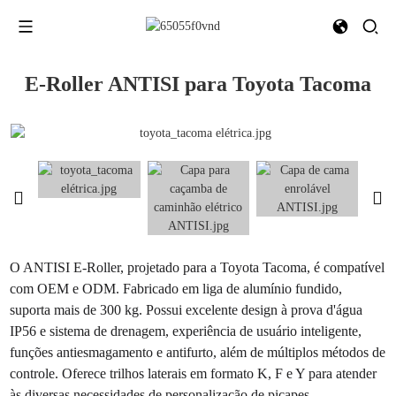
E-Roller ANTISI para Toyota Tacoma
O ANTISI E-Roller, projetado para a Toyota Tacoma, é compatível
com OEM e ODM. Fabricado em liga de alumínio fundido,
suporta mais de 300 kg. Possui excelente design à prova d'água
IP56 e sistema de drenagem, experiência de usuário inteligente,
funções antiesmagamento e antifurto, além de múltiplos métodos de
controle. Oferece trilhos laterais em formato K, F e Y para atender
às diversas necessidades de personalização de picapes.