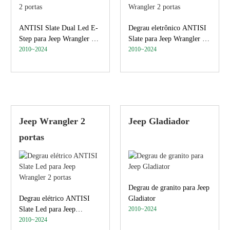
ANTISI Slate Dual Led E-
Degrau eletrônico ANTISI
Step para Jeep Wrangler 2
Slate para Jeep Wrangler 2
portas
2010~2024
portas
2010~2024
Jeep Wrangler 2
Jeep Gladiador
portas
Degrau de granito para Jeep
Degrau elétrico ANTISI
Gladiator
Slate Led para Jeep
2010~2024
Wrangler 2 portas
2010~2024