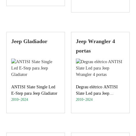
Jeep Gladiador
Jeep Wrangler 4
portas
ANTISI Slate Single Led
Degrau elétrico ANTISI
E-Step para Jeep Gladiator
Slate Led para Jeep
2010~2024
Wrangler 4 portas
2010~2024