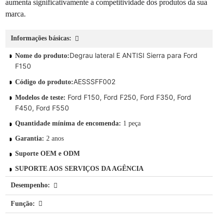
aumenta significativamente a competitividade dos produtos da sua
marca.
Informações básicas:
Degrau lateral E ANTISI Sierra para Ford
Nome do produto:
F150
AESSSFF002
Código do produto:
Ford F150, Ford F250, Ford F350, Ford
Modelos de teste:
F450, Ford F550
Quantidade mínima de encomenda:
1 peça
Garantia:
2 anos
Suporte OEM e ODM
SUPORTE AOS SERVIÇOS DA AGÊNCIA
Desempenho:
Função: