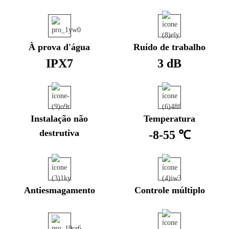
À prova d'água
Ruído de trabalho
IPX7
3 dB
Instalação não
Temperatura
destrutiva
-8-55 ℃
Antiesmagamento
Controle múltiplo