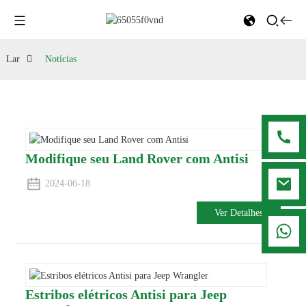
Lar
Notícias
Modifique seu Land Rover com Antisi
2024-06-18
Ver Detalhes
008615916001636
Estribos elétricos Antisi para Jeep