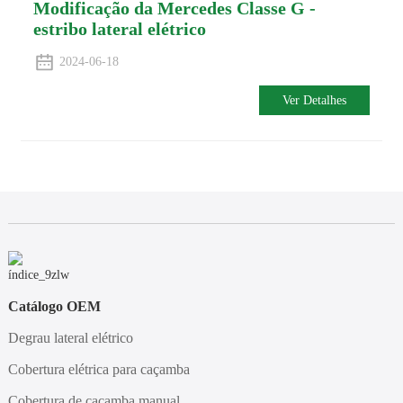
Modificação da Mercedes Classe G -
estribo lateral elétrico
2024-06-18
Ver Detalhes
Catálogo OEM
Degrau lateral elétrico
Cobertura elétrica para caçamba
Cobertura de caçamba manual