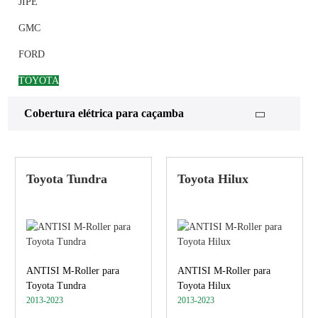
JIPE
GMC
FORD
TOYOTA
CHEVY
Cobertura elétrica para caçamba
DESVIAR
Toyota Tundra
Toyota Hilux
ANTISI M-Roller para
ANTISI M-Roller para
Toyota Tundra
Toyota Hilux
2013-2023
2013-2023