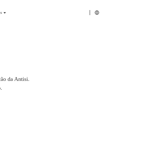
s
ão da Antisi.
.