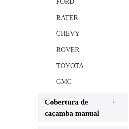
FORD
BATER
CHEVY
ROVER
TOYOTA
GMC
Cobertura de
caçamba manual