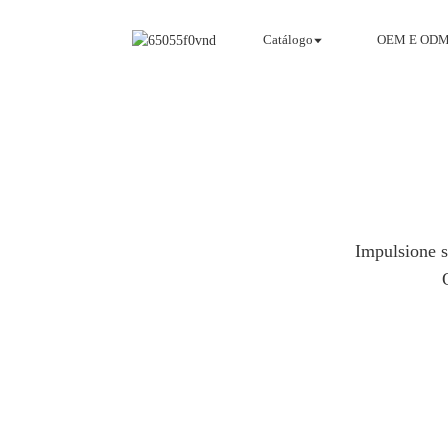
Catálogo
OEM E OD
Impulsione s