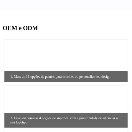
OEM e ODM
1. Mais de 11 opções de painéis para escolher ou personalize seu design.
2. Estão disponíveis 4 opções de suportes, com a possibilidade de adicionar o
seu logotipo.