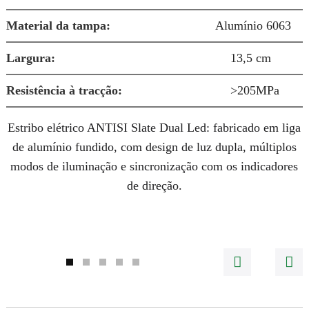
Material da tampa:
Alumínio 6063
S
Largura:
13,5 cm
Resistência à tracção:
>205MPa
d
Estribo elétrico ANTISI Slate Dual Led: fabricado em liga
de alumínio fundido, com design de luz dupla, múltiplos
modos de iluminação e sincronização com os indicadores
de direção.