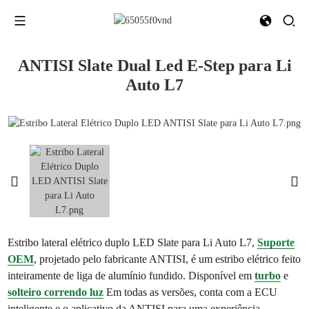
ANTISI Slate Dual Led E-Step para Li
Auto L7
Estribo lateral elétrico duplo LED Slate para Li Auto L7,
Suporte
OEM
, projetado pelo fabricante ANTISI, é um estribo elétrico feito
inteiramente de liga de alumínio fundido. Disponível em
turbo
e
solteiro
correndo
luz
Em todas as versões, conta com a ECU
inteligente e o aplicativo da ANTISI para uma experiência