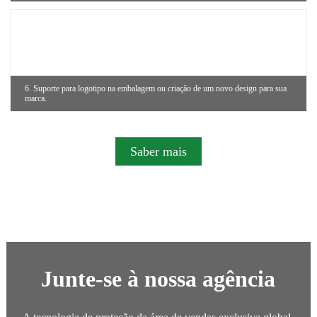
6. Suporte para logotipo na embalagem ou criação de um novo design para sua
marca.
Saber mais
Junte-se à nossa agência