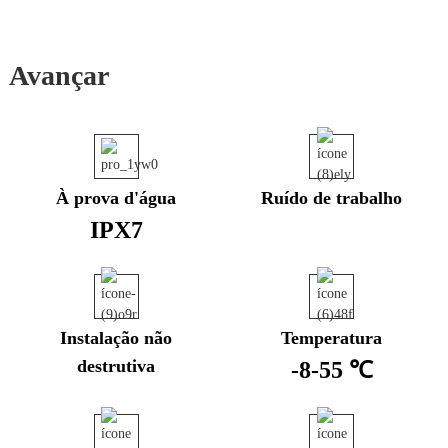
Avançar
À prova d'água
Ruído de trabalho
IPX7
Instalação não
Temperatura
destrutiva
-8-55 ℃