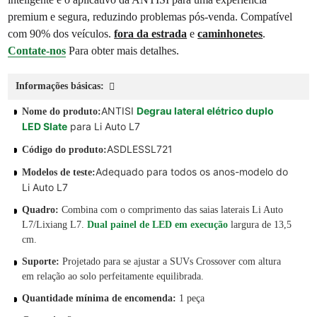
premium e segura, reduzindo problemas pós-venda. Compatível
com 90% dos veículos.
fora da estrada
e
caminhonetes
.
Contate-nos
Para obter mais detalhes.
Informações básicas:
ANTISI
Degrau lateral elétrico duplo
Nome do produto:
LED Slate
para Li Auto L7
ASDLESSL721
Código do produto:
Adequado para todos os anos-modelo do
Modelos de teste:
Li Auto L7
Quadro:
Combina com o comprimento das saias laterais Li Auto
L7/Lixiang L7.
Dual
painel de LED em execução
largura de 13,5
cm.
Suporte:
Projetado para se ajustar a SUVs Crossover com altura
em relação ao solo perfeitamente equilibrada.
Quantidade mínima de encomenda:
1 peça