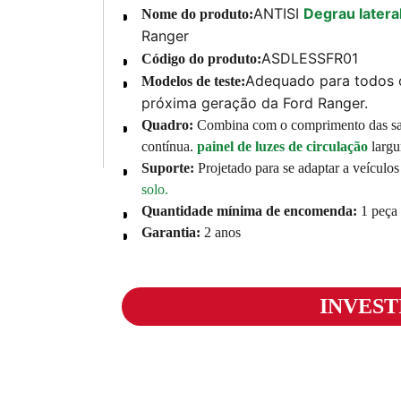
ANTISI
Degrau lateral
Nome do produto:
Ranger
ASDLESSFR01
Código do produto:
Adequado para todos 
Modelos de teste:
próxima geração da Ford Ranger.
Quadro:
Combina com o comprimento das sai
contínua.
painel de luzes de circulação
largu
Suporte:
Projetado para se adaptar a veícul
solo.
Quantidade mínima de encomenda:
1 peça
Garantia:
2 anos
INVES