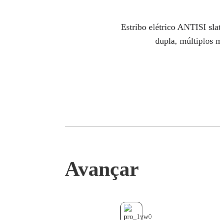
Estribo elétrico ANTISI sl
dupla, múltiplos 
Avançar