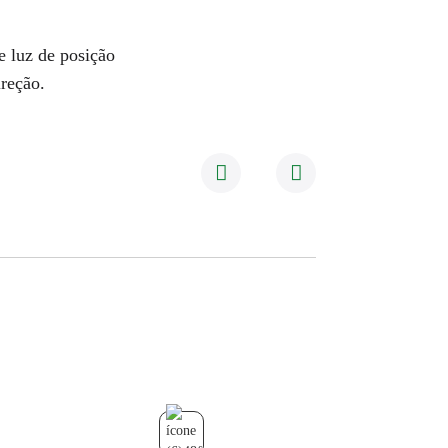
e luz de posição
ireção.