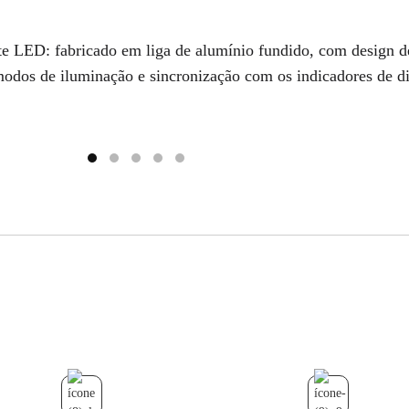
ate LED: fabricado em liga de alumínio fundido, com design d
modos de iluminação e sincronização com os indicadores de d