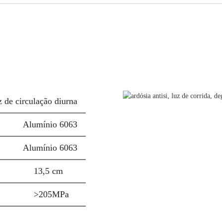
 de circulação diurna
Alumínio 6063
Alumínio 6063
13,5 cm
>205MPa