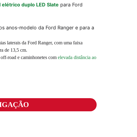
 elétrico duplo LED Slate
para Ford
os anos-modelo da Ford Ranger e para a
as laterais da Ford Ranger, com uma faixa
ra de 13,5 cm.
os off-road e caminhonetes com
elevada distância ao
TIGAÇÃO