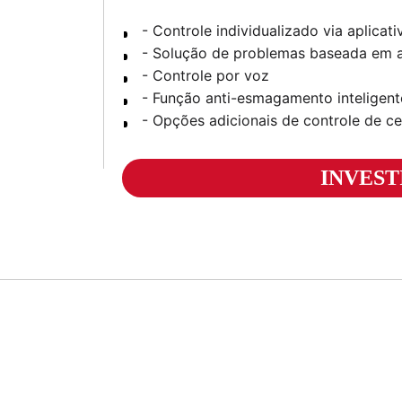
- Controle individualizado via aplicati
- Solução de problemas baseada em a
- Controle por voz
- Função anti-esmagamento inteligent
- Opções adicionais de controle de c
INVES
Altura do suporte: