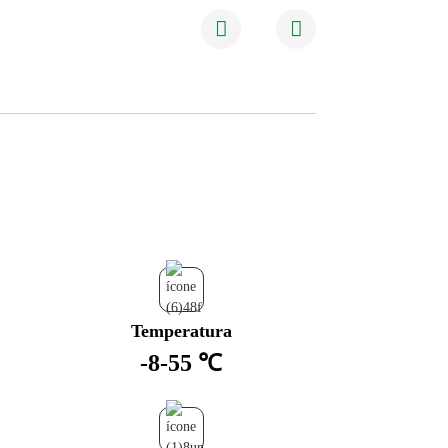
Temperatura
-8-55 ℃