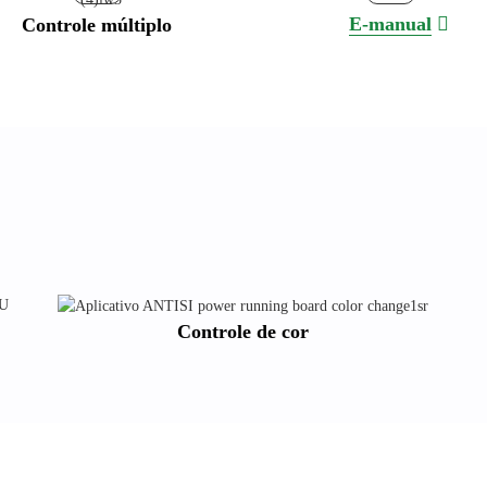
E-manual
Controle múltiplo
Controle de cor