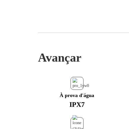
Avançar
À prova d'água
IPX7