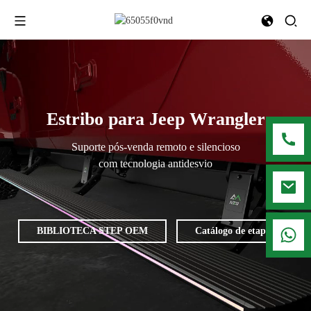
Estribo para Jeep Wrangler
Suporte pós-venda remoto e silencioso
com tecnologia antidesvio
008615916001636
BIBLIOTECA STEP OEM
Catálogo de etapas