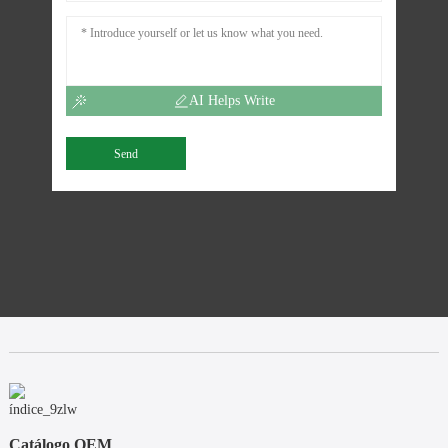
AI Helps Write
Send
Catálogo OEM