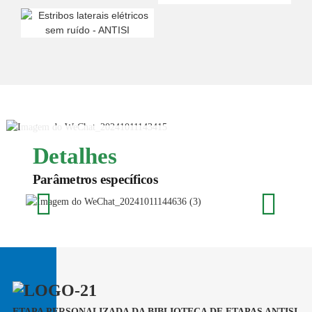
Detalhes
Parâmetros específicos
Distância ao solo:
ETAPA PERSONALIZADA DA BIBLIOTECA DE ETAPAS ANTISI