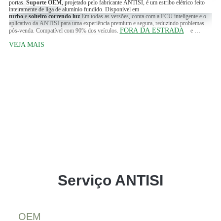
portas.
Suporte OEM
, projetado pelo fabricante ANTISI, é um estribo elétrico feito
inteiramente de liga de alumínio fundido. Disponível em
turbo
e
solteiro
correndo
luz
Em todas as versões, conta com a ECU inteligente e o
aplicativo da ANTISI para uma experiência premium e segura, reduzindo problemas
FORA DA ESTRADA
pós-venda. Compatível com 90% dos veículos.
e
CAMINHONETES
.
Contate-nos
Para obter mais detalhes.
VEJA MAIS
Serviço ANTISI
OEM