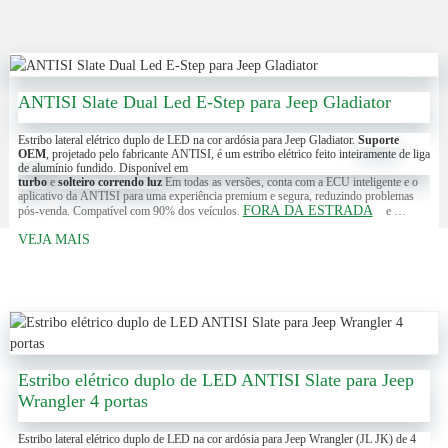
ANTISI Slate Dual Led E-Step para Jeep Gladiator
Estribo lateral elétrico duplo de LED na cor ardósia para Jeep Gladiator.
Suporte
OEM
, projetado pelo fabricante ANTISI, é um estribo elétrico feito inteiramente de liga
de alumínio fundido. Disponível em
turbo
e
solteiro
correndo
luz
Em todas as versões, conta com a ECU inteligente e o
aplicativo da ANTISI para uma experiência premium e segura, reduzindo problemas
FORA DA ESTRADA
pós-venda. Compatível com 90% dos veículos.
e
CAMINHONETES
.
Contate-nos
Para obter mais detalhes.
VEJA MAIS
Estribo elétrico duplo de LED ANTISI Slate para Jeep
Wrangler 4 portas
Estribo lateral elétrico duplo de LED na cor ardósia para Jeep Wrangler (JL JK) de 4